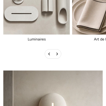
Luminaires
Art de 